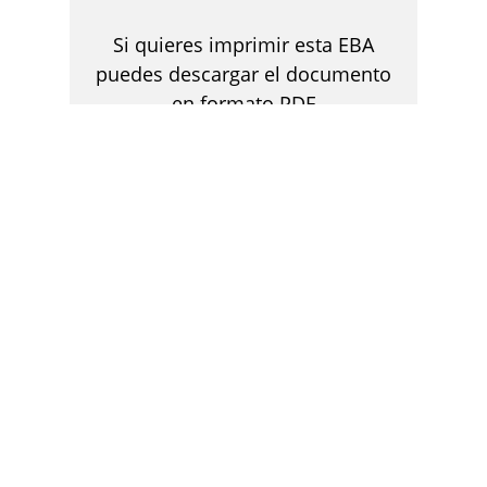
Si quieres imprimir esta EBA
puedes descargar el documento
en formato PDF
DESCARGAR
EXPLORA OTRAS EXPERIENCIAS