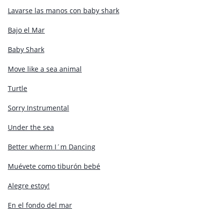
Lavarse las manos con baby shark
Bajo el Mar
Baby Shark
Move like a sea animal
Turtle
Sorry Instrumental
Under the sea
Better wherm I´m Dancing
Muévete como tiburón bebé
Alegre estoy!
En el fondo del mar