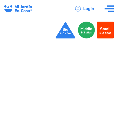
Login