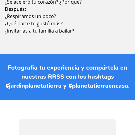
¿Se aceleró tu corazón? ¿Por qué?
Después:
¿Respiramos un poco?
¿Qué parte te gustó más?
¿Invitarias a tu familia a bailar?
Fotografia tu experiencia y compártela en
nuestras RRSS con los hashtags
#jardinplanetatierra y #planetatierraencasa.