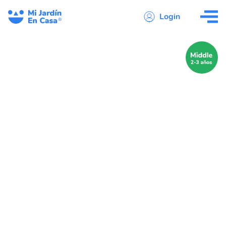
Login