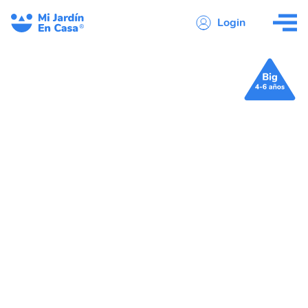
Login