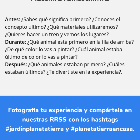
Antes:
¿Sabes qué significa primero? ¿Conoces el
concepto último? ¿Qué materiales utilizaremos?
¿Quieres hacer un tren y vemos los lugares?
Durante:
¿Qué animal está primero en la fila de arriba?
¿De qué color lo vas a pintar? ¿Cuál animal estaba
último de color lo vas a pintar?
Después:
¿Qué animales estaban primero? ¿Cuáles
estaban últimos? ¿Te divertiste en la experiencia?
.
Fotografia tu experiencia y compártela en
nuestras RRSS con los hashtags
#jardinplanetatierra y #planetatierraencasa.