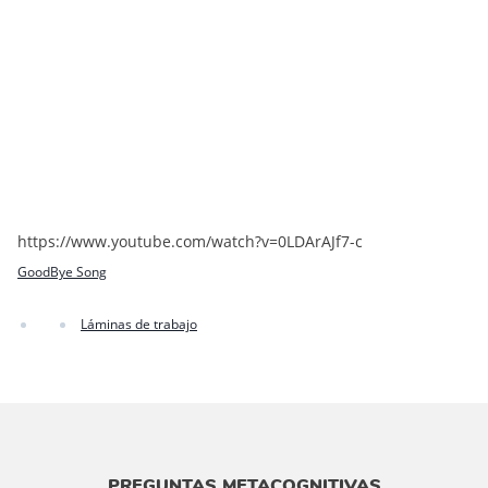
https://www.youtube.com/watch?v=0LDArAJf7-c
GoodBye Song
Láminas de trabajo
PREGUNTAS METACOGNITIVAS