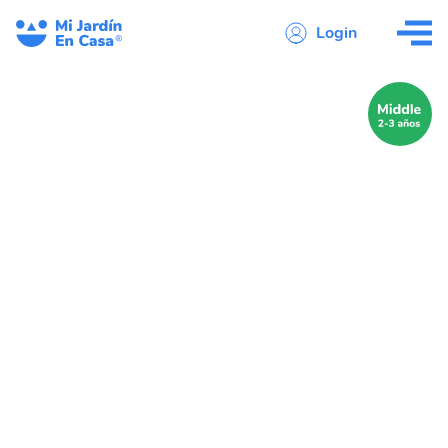
Login