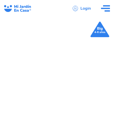
Login