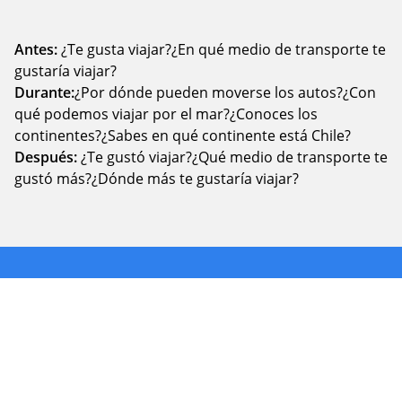
Antes:
¿Te gusta viajar?¿En qué medio de transporte te
gustaría viajar?
Durante:
¿Por dónde pueden moverse los autos?¿Con
qué podemos viajar por el mar?¿Conoces los
continentes?¿Sabes en qué continente está Chile?
Después:
¿Te gustó viajar?¿Qué medio de transporte te
gustó más?¿Dónde más te gustaría viajar?
Fotografia tu experiencia y compártela en
nuestras RRSS con los hashtags
#jardinplanetatierra y #planetatierraencasa.