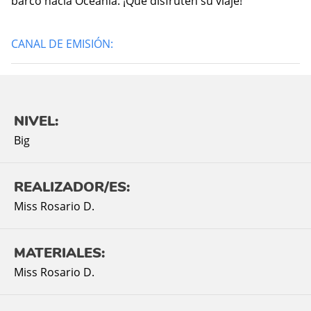
barco hacia Oceanía. ¡Que disfruten su viaje!
CANAL DE EMISIÓN:
NIVEL:
Big
REALIZADOR/ES:
Miss Rosario D.
MATERIALES:
Miss Rosario D.