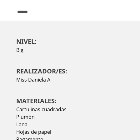
NIVEL:
Big
REALIZADOR/ES:
Miss Daniela A.
MATERIALES:
Cartulinas cuadradas
Plumón
Lana
Hojas de papel
Pegamento