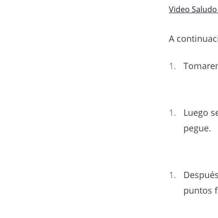
Video Saludo 
A continuac
Tomarem
Luego se
pegue.
Después
puntos f