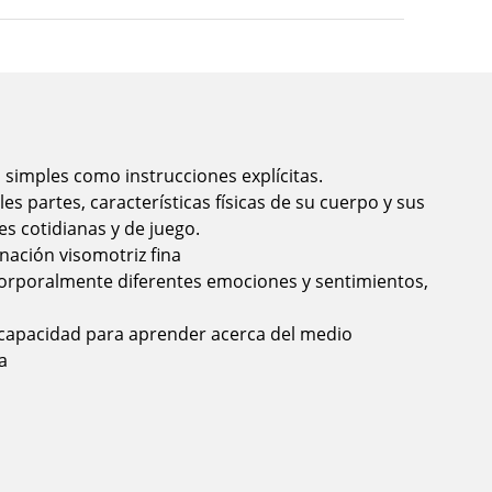
imples como instrucciones explícitas.
es partes, características físicas de su cuerpo y sus
es cotidianas y de juego.
nación visomotriz fina
corporalmente diferentes emociones y sentimientos,
a capacidad para aprender acerca del medio
a