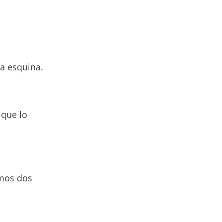
a esquina.
 que lo
emos dos