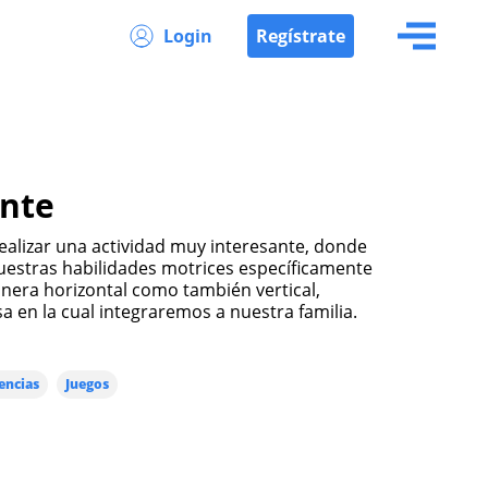
Login
Regístrate
ante
realizar una actividad muy interesante, donde
estras habilidades motrices específicamente
nera horizontal como también vertical,
 en la cual integraremos a nuestra familia.
encias
Juegos