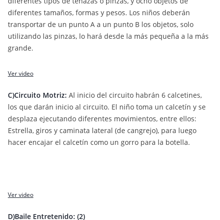
diferentes tipos de tenazas o pinzas, y ocho objetos de
diferentes tamaños, formas y pesos. Los niños deberán
transportar de un punto A a un punto B los objetos, solo
utilizando las pinzas, lo hará desde la más pequeña a la más
grande.
Ver video
C)Circuito Motriz:
Al inicio del circuito habrán 6 calcetines,
los que darán inicio al circuito. El niño toma un calcetín y se
desplaza ejecutando diferentes movimientos, entre ellos:
Estrella, giros y caminata lateral (de cangrejo), para luego
hacer encajar el calcetín como un gorro para la botella.
Ver video
D)Baile Entretenido: (2)