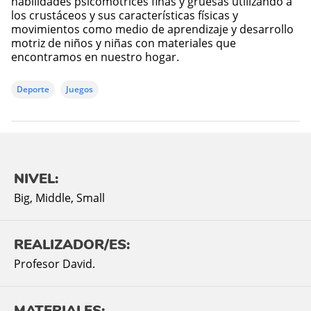
habilidades psicomotrices finas y gruesas utilizando a
los crustáceos y sus características físicas y
movimientos como medio de aprendizaje y desarrollo
motriz de niños y niñas con materiales que
encontramos en nuestro hogar.
Deporte
Juegos
NIVEL:
Big
,
Middle
,
Small
REALIZADOR/ES:
Profesor David.
MATERIALES: