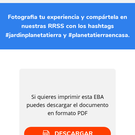
Fotografia tu experiencia y compártela en
nuestras RRSS con los hashtags
#jardinplanetatierra y #planetatierraencasa.
Si quieres imprimir esta EBA
puedes descargar el documento
en formato PDF
DESCARGAR