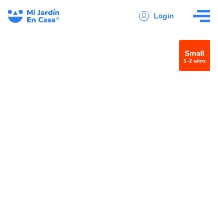
Login