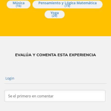
Música
Pensamiento y Lógica Matemática
(16)
(73)
Yoga
(29)
EVALÚA Y COMENTA ESTA EXPERIENCIA
Login