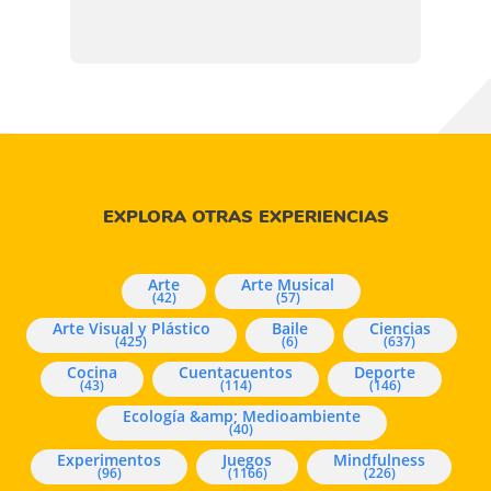
EXPLORA OTRAS EXPERIENCIAS
Arte
Arte Musical
(42)
(57)
Arte Visual y Plástico
Baile
Ciencias
(425)
(6)
(637)
Cocina
Cuentacuentos
Deporte
(43)
(114)
(146)
Ecología &amp; Medioambiente
(40)
Experimentos
Juegos
Mindfulness
(96)
(1166)
(226)