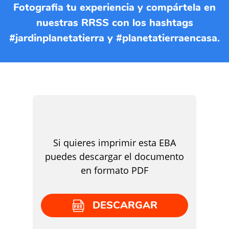
Fotografia tu experiencia y compártela en
nuestras RRSS con los hashtags
#jardinplanetatierra y #planetatierraencasa.
Si quieres imprimir esta EBA
puedes descargar el documento
en formato PDF
DESCARGAR