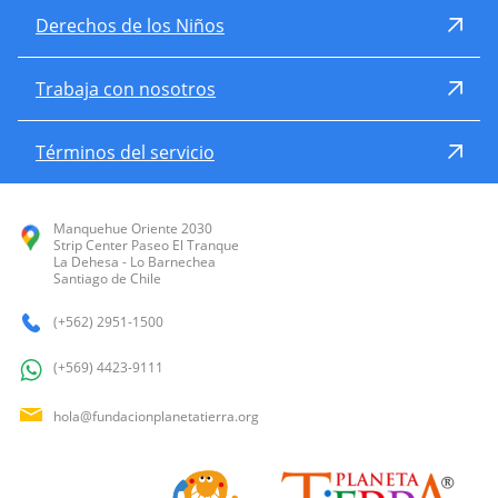
Derechos de los Niños
Trabaja con nosotros
Términos del servicio
Manquehue Oriente 2030
Strip Center Paseo El Tranque
La Dehesa - Lo Barnechea
Santiago de Chile
(+562) 2951-1500
(+569) 4423-9111
hola@fundacionplanetatierra.org