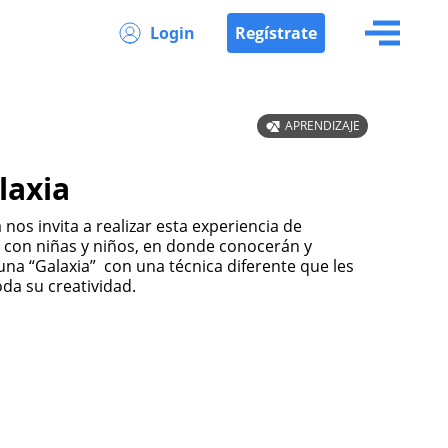
Login
Regístrate
APRENDIZAJE
laxia
e con niñas y niños, en donde conocerán y
una “Galaxia” con una técnica diferente que les
oda su creatividad.