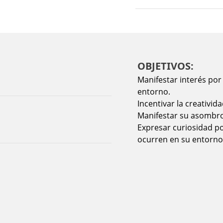
OBJETIVOS:
Manifestar interés por 
entorno.
Incentivar la creativida
Manifestar su asombro
Expresar curiosidad p
ocurren en su entorno