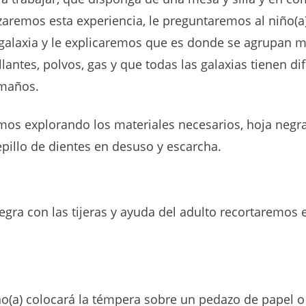
izaremos esta experiencia, le preguntaremos al niño(a)
galaxia y le explicaremos que es donde se agrupan 
illantes, polvos, gas y que todas las galaxias tienen di
amaños.
s explorando los materiales necesarios, hoja negra, 
pillo de dientes en desuso y escarcha.
egra con las tijeras y ayuda del adulto recortaremos 
ño(a) colocará la témpera sobre un pedazo de papel o 