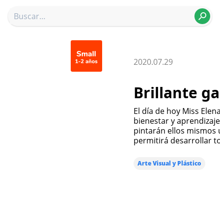
2020.07.29
Brillante ga
El día de hoy Miss Elena nos invita a realizar esta experiencia de
bienestar y aprendizaj
pintarán ellos mismos 
permitirá desarrollar t
Arte Visual y Plástico