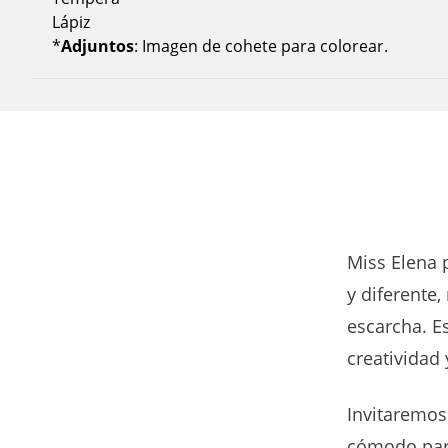
Lápiz
*
Adjuntos
: Imagen de cohete para colorear.
Miss Elena 
y diferente,
escarcha. E
creatividad
Invitaremos 
cómodo para