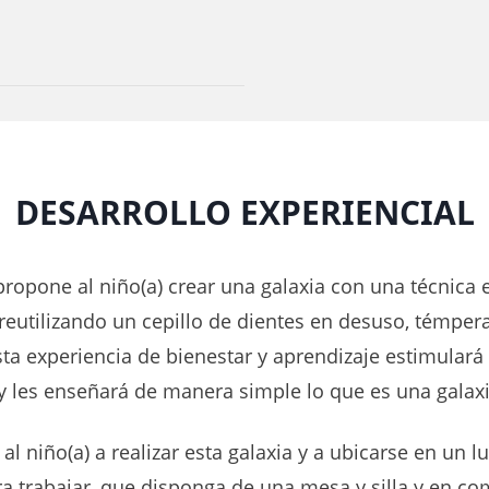
DESARROLLO EXPERIENCIAL
propone al niño(a) crear una galaxia con una técnica 
 reutilizando un cepillo de dientes en desuso, témper
sta experiencia de bienestar y aprendizaje estimulará 
 y les enseñará de manera simple lo que es una galaxi
al niño(a) a realizar esta galaxia y a ubicarse en un l
 trabajar, que disponga de una mesa y silla y en co