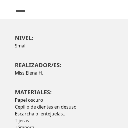
NIVEL:
Small
REALIZADOR/ES:
Miss Elena H.
MATERIALES:
Papel oscuro
Cepillo de dientes en desuso
Escarcha o lentejuelas..
Tijeras
Témpera