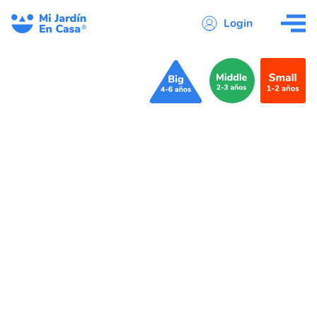
Login