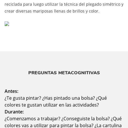
reciclada para luego utilizar la técnica del plegado simétrico y
crear diversas mariposas llenas de brillos y color.
PREGUNTAS METACOGNITIVAS
Antes:
¿Te gusta pintar? ¿Has pintado una bolsa? ¿Qué
colores te gustan utilizar en las actividades?
Durante:
¿Comenzamos a trabajar? ¿Conseguiste la bolsa? ¿Qué
colores vas a utilizar para pintar la bolsa? ¿La cartulina