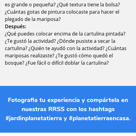
es grande o pequeña? ¿Qué textura tiene la bolsa?
¿Cuántas gotas de pintura colocaste para hacer el
plegado de la mariposa?
Después:
¿Qué puedes colocar encima de la cartulina pintada?
¿Te gustó la actividad? ¿Dónde pusiste a secar la
cartulina? ¿Quién te ayudó con la actividad? ¿Cuántas
mariposas realizaste? ¿Te gustó cómo quedó el
bosque? ¿Fue fácil o difícil doblar la cartulina?
Fotografia tu experiencia y compártela en
nuestras RRSS con los hashtags
#jardinplanetatierra y #planetatierraencasa.