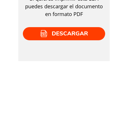
puedes descargar el documento
en formato PDF
DESCARGAR
EXPLORA OTRAS EXPERIENCIAS
Arte
Arte Musical
(42)
(57)