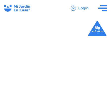
Login