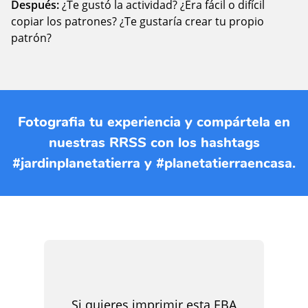
Después:
¿Te gustó la actividad? ¿Era fácil o difícil
copiar los patrones? ¿Te gustaría crear tu propio
patrón?
Fotografia tu experiencia y compártela en
nuestras RRSS con los hashtags
#jardinplanetatierra y #planetatierraencasa.
Si quieres imprimir esta EBA