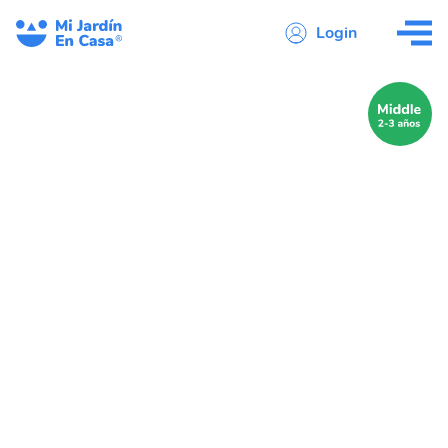
Login