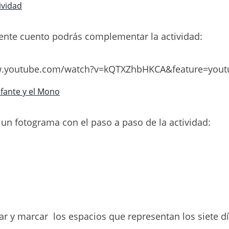
ividad
iente cuento podrás complementar la actividad:
w.youtube.com/watch?v=kQTXZhbHKCA&feature=yout
efante y el Mono
un fotograma con el paso a paso de la actividad:
ar y marcar los espacios que representan los siete dí