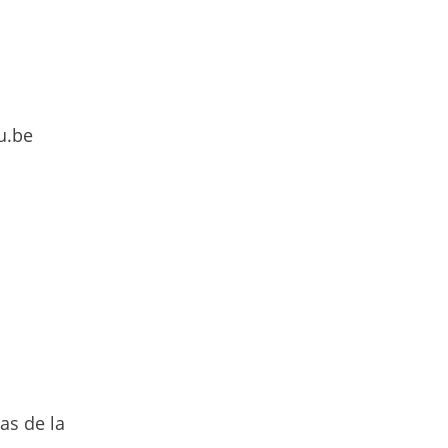
u.be
as de la