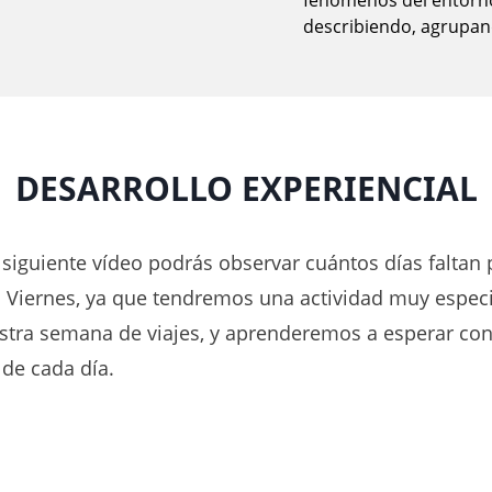
fenómenos del entorno
describiendo, agrupand
DESARROLLO EXPERIENCIAL
l siguiente vídeo podrás observar cuántos días faltan
ía Viernes, ya que tendremos una actividad muy especi
estra semana de viajes, y aprenderemos a esperar co
 de cada día.