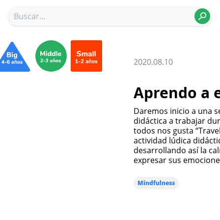
2020.08.10
Aprendo a 
Daremos inicio a una se
didáctica a trabajar d
todos nos gusta “Trave
actividad lúdica didáct
desarrollando así la ca
expresar sus emociones
Mindfulness