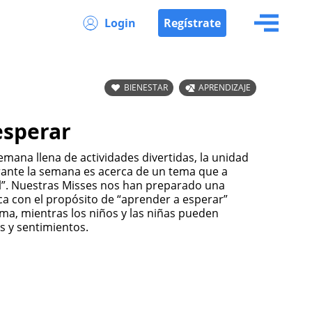
Login
Regístrate
BIENESTAR
APRENDIZAJE
esperar
mana llena de actividades divertidas, la unidad
urante la semana es acerca de un tema que a
l”. Nuestras Misses nos han preparado una
ica con el propósito de “aprender a esperar”
lma, mientras los niños y las niñas pueden
 y sentimientos.