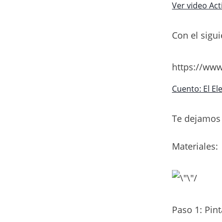
Ver video Act
Con el sigu
https://ww
Cuento: El El
Te dejamos 
Materiales:
Paso 1: Pint