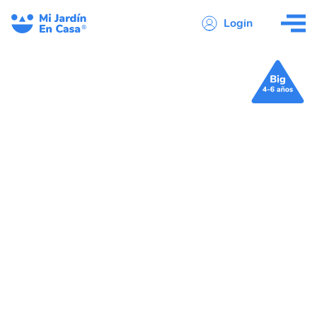
Login