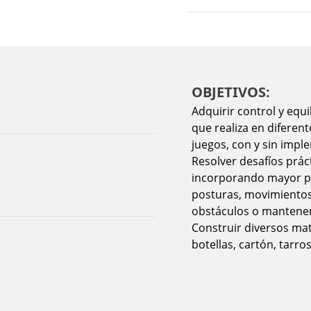
OBJETIVOS:
Adquirir control y equ
que realiza en diferent
juegos, con y sin impl
Resolver desafíos práct
incorporando mayor pre
posturas, movimientos
obstáculos o mantener 
Construir diversos mat
botellas, cartón, tarros