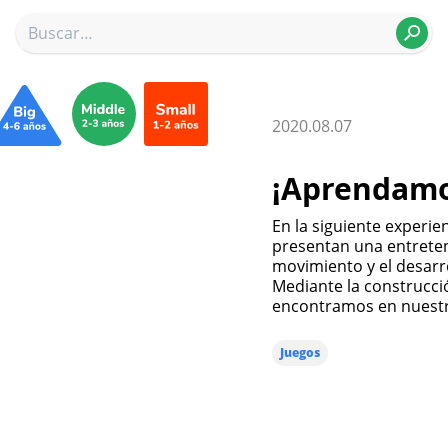
2020.08.07
¡Aprendamos
En la siguiente experiencia educativa Miss Ericka y Miss Coni nos
presentan una entreteni
movimiento y el desarro
Mediante la construcci
encontramos en nuestro
Juegos