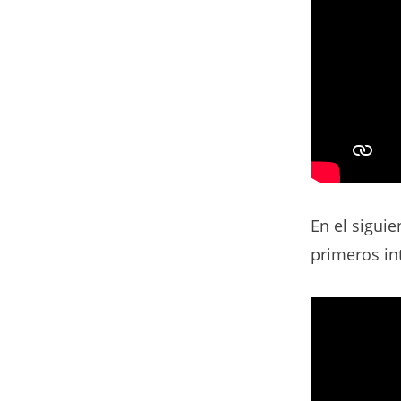
En el sigui
primeros int