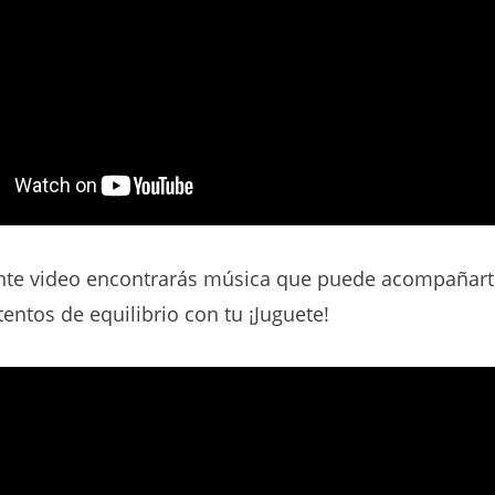
ente video encontrarás música que puede acompañart
entos de equilibrio con tu ¡Juguete!