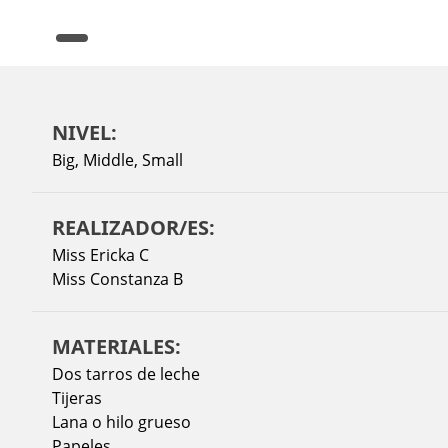
NIVEL:
Big
,
Middle
,
Small
REALIZADOR/ES:
Miss Ericka C
Miss Constanza B
MATERIALES:
Dos tarros de leche
Tijeras
Lana o hilo grueso
Papeles