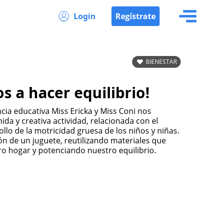
Login
Regístrate
BIENESTAR
 a hacer equilibrio!
da y creativa actividad, relacionada con el
llo de la motricidad gruesa de los niños y niñas.
ón de un juguete, reutilizando materiales que
 hogar y potenciando nuestro equilibrio.