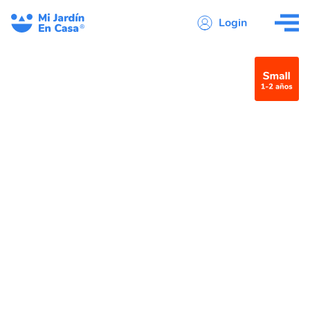
Login