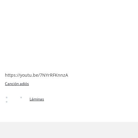
https://youtu.be/7NYrRFKnnzA
Canción adiós
Láminas