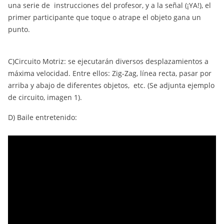
una serie de instrucciones del profesor, y a la señal (¡YA!), el
primer participante que toque o atrape el objeto gana un
punto.
C)Circuito Motriz: se ejecutarán diversos desplazamientos a
máxima velocidad. Entre ellos: Zig-Zag, línea recta, pasar por
arriba y abajo de diferentes objetos, etc. (Se adjunta ejemplo
de circuito, imagen 1).
D) Baile entretenido: