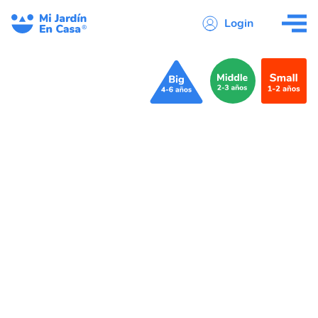
Login