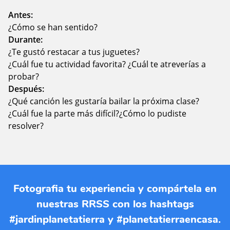
Antes:
¿Cómo se han sentido?
Durante:
¿Te gustó restacar a tus juguetes?
¿Cuál fue tu actividad favorita? ¿Cuál te atreverías a
probar?
Después:
¿Qué canción les gustaría bailar la próxima clase?
¿Cuál fue la parte más difícil?¿Cómo lo pudiste
resolver?
Fotografia tu experiencia y compártela en
nuestras RRSS con los hashtags
#jardinplanetatierra y #planetatierraencasa.