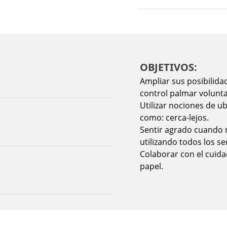
OBJETIVOS:
Ampliar sus posibilid
control palmar volunta
Utilizar nociones de u
como: cerca-lejos.
Sentir agrado cuando
utilizando todos los se
Colaborar con el cuida
papel.