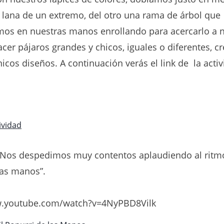
lana de un extremo, del otro una rama de árbol que
s en nuestras manos enrollando para acercarlo a n
er pájaros grandes y chicos, iguales o diferentes, cr
icos diseños. A continuación verás el link de la acti
ividad
Nos despedimos muy contentos aplaudiendo al ritmo
las manos”.
w.youtube.com/watch?v=4NyPBD8Vilk