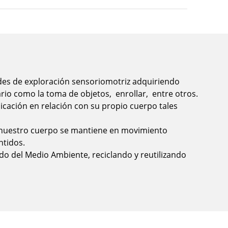
ades de exploración sensoriomotriz adquiriendo
rio como la toma de objetos, enrollar, entre otros.
bicación en relación con su propio cuerpo tales
 nuestro cuerpo se mantiene en movimiento
ntidos.
do del Medio Ambiente, reciclando y reutilizando