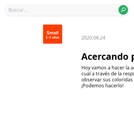
2020.08.24
Acercando p
Hoy vamos a hacer la ac
cual a través de la res
observar sus coloridas
¡Podemos hacerlo!