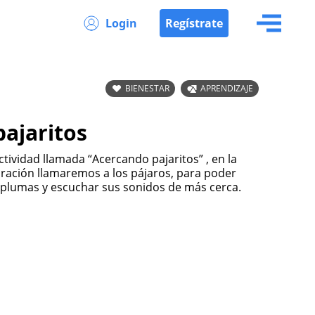
Login
Regístrate
BIENESTAR
APRENDIZAJE
ajaritos
tividad llamada “Acercando pajaritos” , en la
piración llamaremos a los pájaros, para poder
 plumas y escuchar sus sonidos de más cerca.