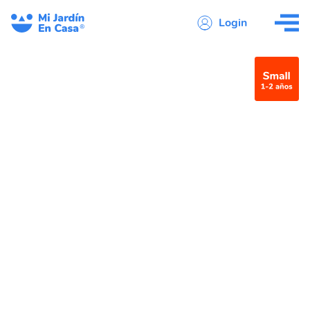
Login