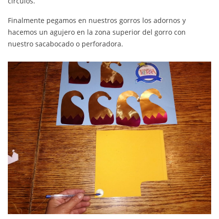
círculos.
Finalmente pegamos en nuestros gorros los adornos y
hacemos un agujero en la zona superior del gorro con
nuestro sacabocado o perforadora.