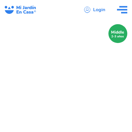
Login