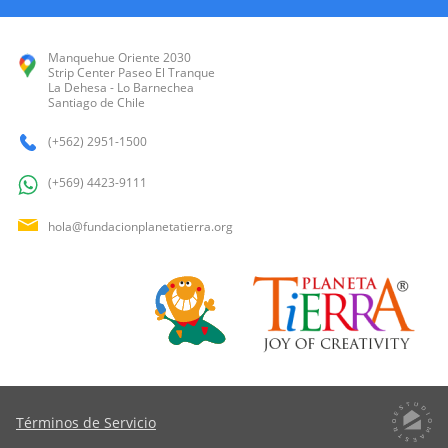
Manquehue Oriente 2030
Strip Center Paseo El Tranque
La Dehesa - Lo Barnechea
Santiago de Chile
(+562) 2951-1500
(+569) 4423-9111
hola@fundacionplanetatierra.org
Términos de Servicio