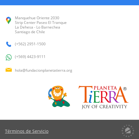
Manquehue Oriente 2030
Strip Center Paseo El Tranque
La Dehesa - Lo Barnechea
Santiago de Chile
(+562) 2951-1500
(+569) 4423-9111
hola@fundacionplanetatierra.org
Términos de Servicio