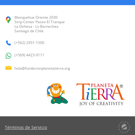
Manquehue Oriente 2030
Strip Center Paseo El Tranque
La Dehesa - Lo Barnechea
Santiago de Chile
(+562) 2951-1500
(+569) 4423-9111
hola@fundacionplanetatierra.org
Términos de Servicio