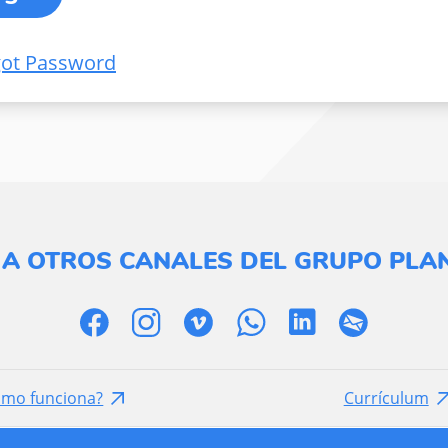
got Password
 A OTROS CANALES DEL GRUPO PLAN
ómo funciona?
Currículum