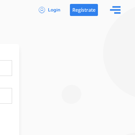
Login
Regístrate