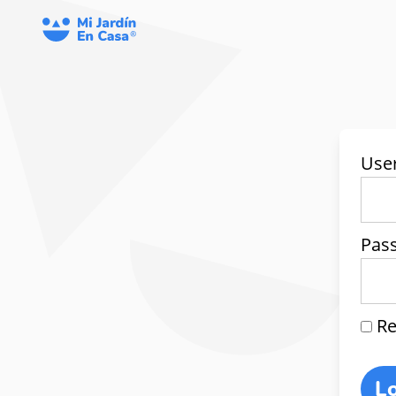
Use
Pas
Re