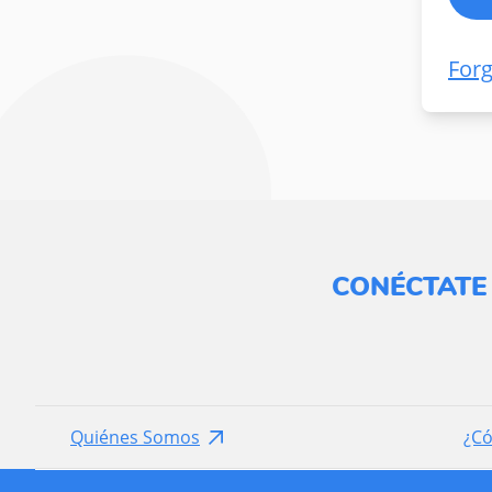
For
CONÉCTATE
Quiénes Somos
¿C