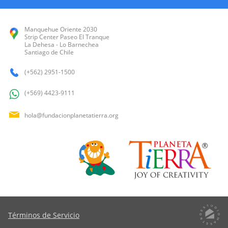
Manquehue Oriente 2030
Strip Center Paseo El Tranque
La Dehesa - Lo Barnechea
Santiago de Chile
(+562) 2951-1500
(+569) 4423-9111
hola@fundacionplanetatierra.org
Términos de Servicio