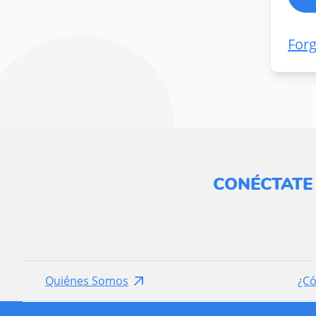
For
CONÉCTATE
Quiénes Somos
¿C