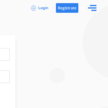
Login
Regístrate