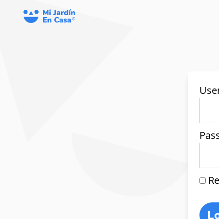
Use
Pas
Re