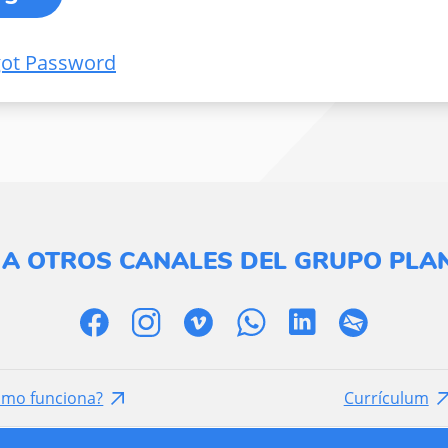
got Password
 A OTROS CANALES DEL GRUPO PLAN
ómo funciona?
Currículum