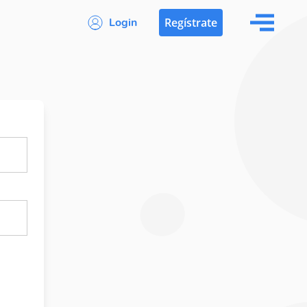
Login
Regístrate