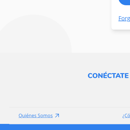
For
CONÉCTATE
Quiénes Somos
¿C