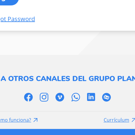
got Password
 A OTROS CANALES DEL GRUPO PLAN
ómo funciona?
Currículum