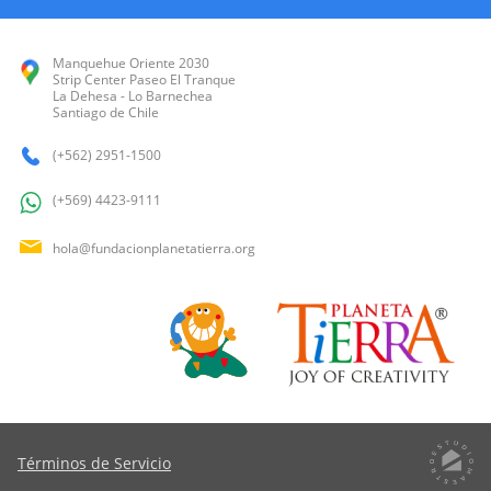
Manquehue Oriente 2030
Strip Center Paseo El Tranque
La Dehesa - Lo Barnechea
Santiago de Chile
(+562) 2951-1500
(+569) 4423-9111
hola@fundacionplanetatierra.org
Términos de Servicio