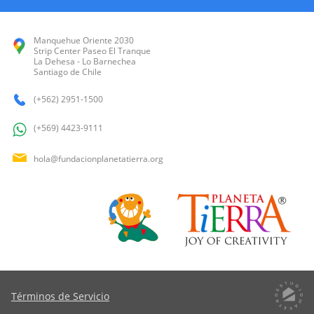
Manquehue Oriente 2030
Strip Center Paseo El Tranque
La Dehesa - Lo Barnechea
Santiago de Chile
(+562) 2951-1500
(+569) 4423-9111
hola@fundacionplanetatierra.org
Términos de Servicio