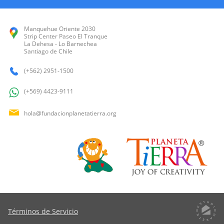
Manquehue Oriente 2030
Strip Center Paseo El Tranque
La Dehesa - Lo Barnechea
Santiago de Chile
(+562) 2951-1500
(+569) 4423-9111
hola@fundacionplanetatierra.org
Términos de Servicio