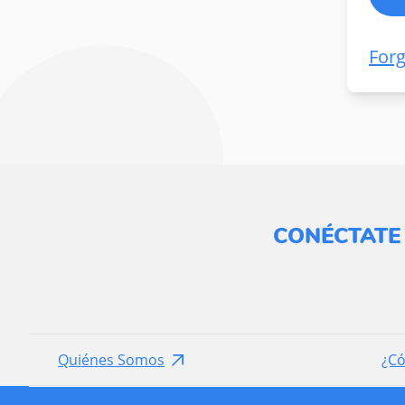
For
CONÉCTATE
Quiénes Somos
¿C