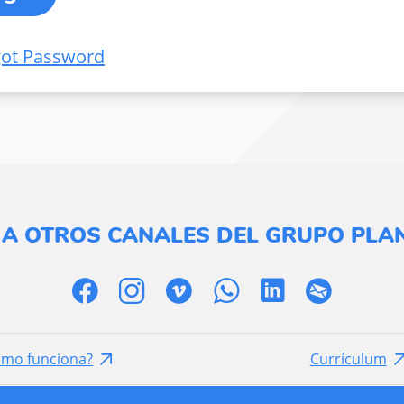
got Password
 A OTROS CANALES DEL GRUPO PLAN
ómo funciona?
Currículum