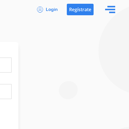
Login
Regístrate