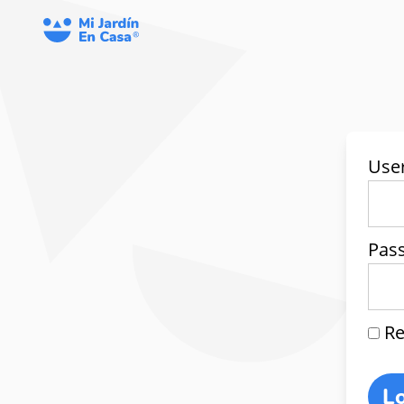
Use
Pas
Re