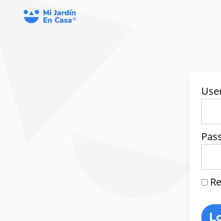
Use
Pas
Re