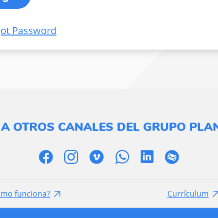
got Password
 A OTROS CANALES DEL GRUPO PLAN
ómo funciona?
Currículum