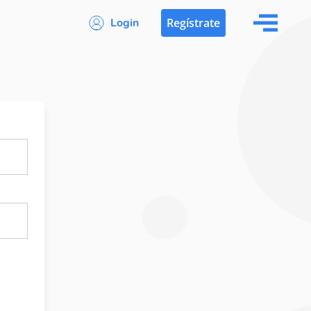
Login
Regístrate