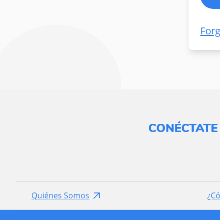
For
CONÉCTATE
Quiénes Somos
¿C