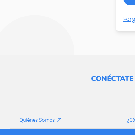
For
CONÉCTATE
Quiénes Somos
¿C