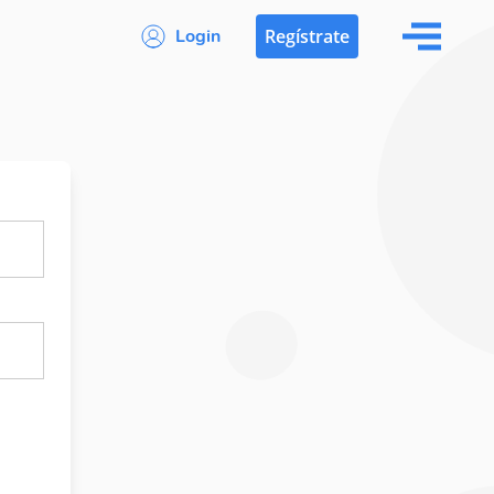
Login
Regístrate