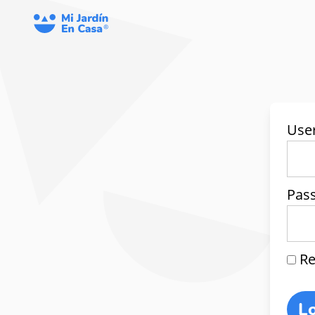
Use
Pas
Re