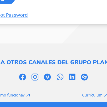
got Password
 A OTROS CANALES DEL GRUPO PLAN
ómo funciona?
Currículum