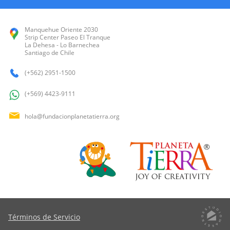
Manquehue Oriente 2030
Strip Center Paseo El Tranque
La Dehesa - Lo Barnechea
Santiago de Chile
(+562) 2951-1500
(+569) 4423-9111
hola@fundacionplanetatierra.org
Términos de Servicio