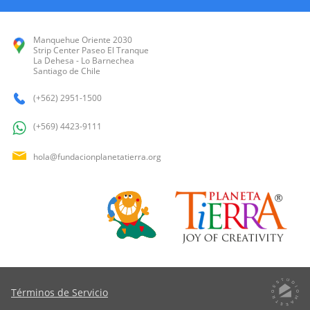
Manquehue Oriente 2030
Strip Center Paseo El Tranque
La Dehesa - Lo Barnechea
Santiago de Chile
(+562) 2951-1500
(+569) 4423-9111
hola@fundacionplanetatierra.org
Términos de Servicio