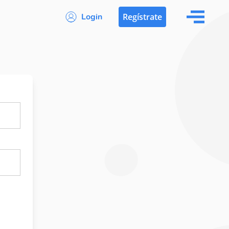
Login
Regístrate