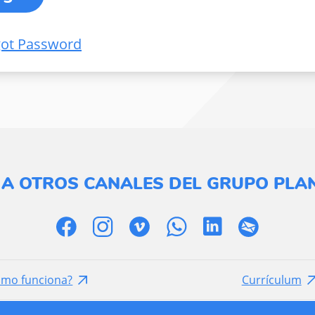
got Password
 A OTROS CANALES DEL GRUPO PLAN
ómo funciona?
Currículum