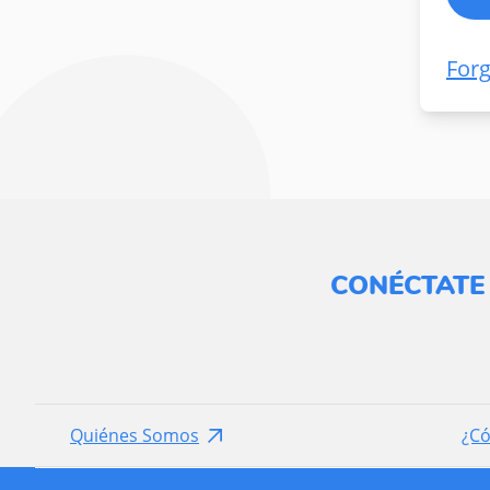
For
CONÉCTATE
Quiénes Somos
¿C