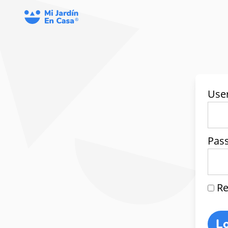
Use
Pas
Re