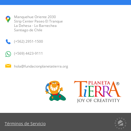
Manquehue Oriente 2030
Strip Center Paseo El Tranque
La Dehesa - Lo Barnechea
Santiago de Chile
(+562) 2951-1500
(+569) 4423-9111
hola@fundacionplanetatierra.org
Términos de Servicio