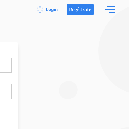
Login
Regístrate