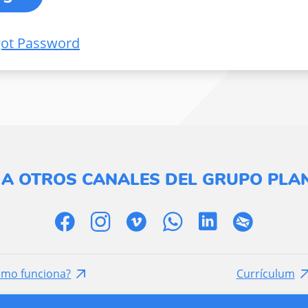
got Password
 A OTROS CANALES DEL GRUPO PLAN
ómo funciona?
Currículum