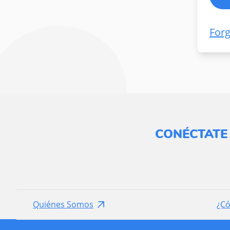
For
CONÉCTATE
Quiénes Somos
¿C