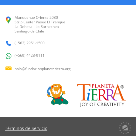
Manquehue Oriente 2030
Strip Center Paseo El Tranque
La Dehesa - Lo Barnechea
Santiago de Chile
(+562) 2951-1500
(+569) 4423-9111
hola@fundacionplanetatierra.org
Términos de Servicio