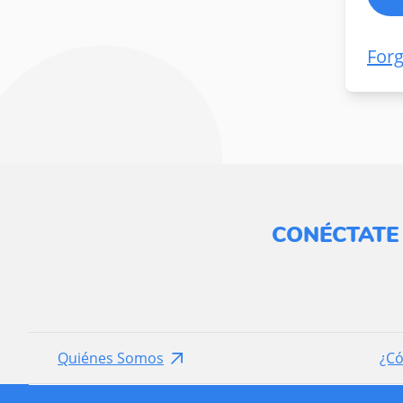
For
CONÉCTATE
Quiénes Somos
¿C