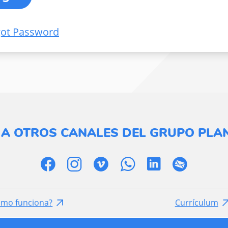
got Password
 A OTROS CANALES DEL GRUPO PLAN
ómo funciona?
Currículum