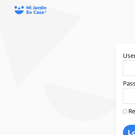
Use
Pas
Re