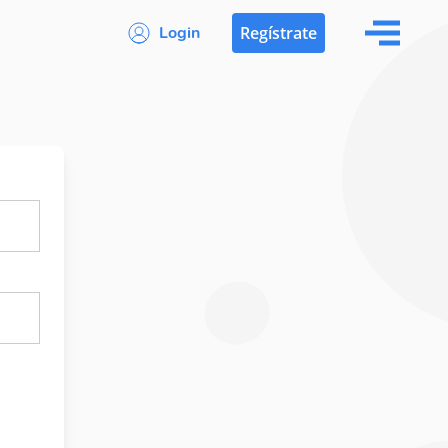
Login
Regístrate