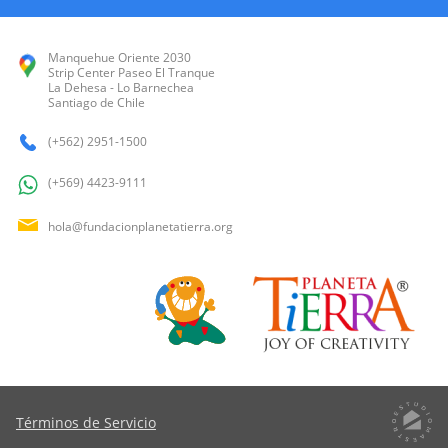
Manquehue Oriente 2030
Strip Center Paseo El Tranque
La Dehesa - Lo Barnechea
Santiago de Chile
(+562) 2951-1500
(+569) 4423-9111
hola@fundacionplanetatierra.org
Términos de Servicio