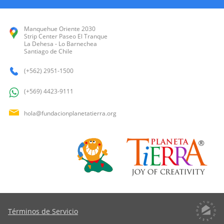
Manquehue Oriente 2030
Strip Center Paseo El Tranque
La Dehesa - Lo Barnechea
Santiago de Chile
(+562) 2951-1500
(+569) 4423-9111
hola@fundacionplanetatierra.org
Términos de Servicio