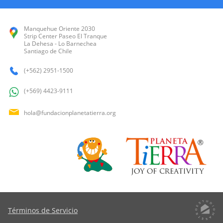
Manquehue Oriente 2030
Strip Center Paseo El Tranque
La Dehesa - Lo Barnechea
Santiago de Chile
(+562) 2951-1500
(+569) 4423-9111
hola@fundacionplanetatierra.org
Términos de Servicio