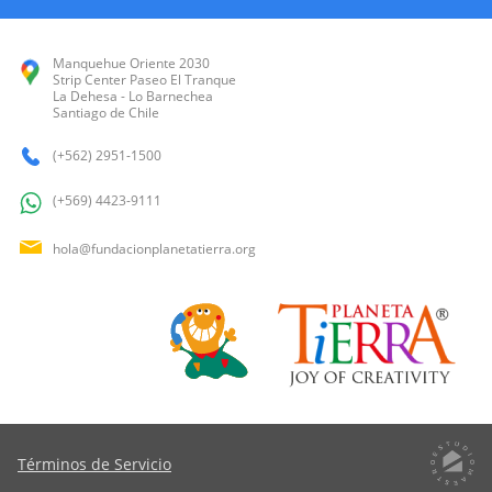
Manquehue Oriente 2030
Strip Center Paseo El Tranque
La Dehesa - Lo Barnechea
Santiago de Chile
(+562) 2951-1500
(+569) 4423-9111
hola@fundacionplanetatierra.org
Términos de Servicio