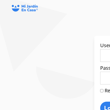
Use
Pas
Re