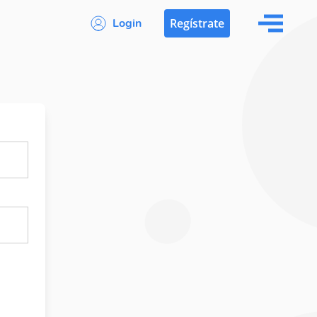
Login
Regístrate