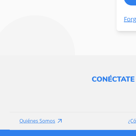
For
CONÉCTATE
Quiénes Somos
¿C