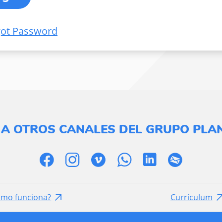
got Password
 A OTROS CANALES DEL GRUPO PLAN
ómo funciona?
Currículum