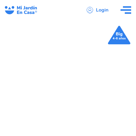
Login