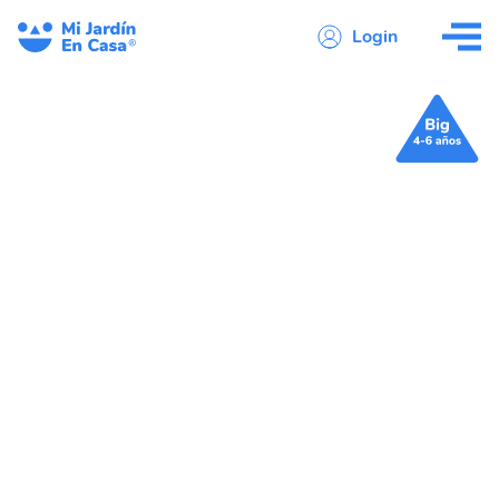
Login