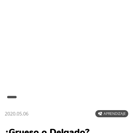
2020.05.06
APRENDIZAJE
¿Grueso o Delgado?