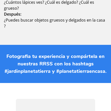
¿Cuántos lápices ves? ¿Cuál es delgado? ¿Cuál es
grueso?
Después:
¿Puedes buscar objetos gruesos y delgados en la casa
?
Fotografia tu experiencia y compártela en
nuestras RRSS con los hashtags
#jardinplanetatierra y #planetatierraencasa.