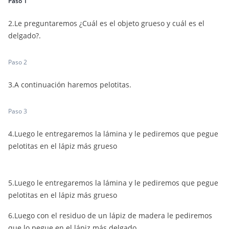
Paso 1
2.Le preguntaremos ¿Cuál es el objeto grueso y cuál es el
delgado?.
Paso 2
3.A continuación haremos pelotitas.
Paso 3
4.Luego le entregaremos la lámina y le pediremos que pegue
pelotitas en el lápiz más grueso
5.
Luego le entregaremos la lámina y le pediremos que pegue
pelotitas en el lápiz más grueso
6.Luego con el residuo de un lápiz de madera le pediremos
que lo pegue en el lápiz más delgado.