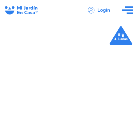
Login