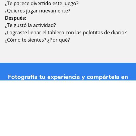
¿Te parece divertido este juego?
¿Quieres jugar nuevamente?
Después:
¿Te gustó la actividad?
¿Lograste llenar el tablero con las pelotitas de diario?
¿Cómo te sientes? ¿Por qué?
Fotografia tu experiencia y compártela en
nuestras RRSS con los hashtags
#jardinplanetatierra y #planetatierraencasa.